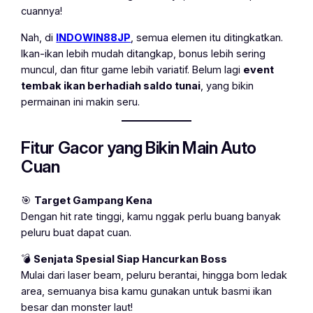
cuannya!
Nah, di
INDOWIN88JP
, semua elemen itu ditingkatkan.
Ikan-ikan lebih mudah ditangkap, bonus lebih sering
muncul, dan fitur game lebih variatif. Belum lagi
event
tembak ikan berhadiah saldo tunai
, yang bikin
permainan ini makin seru.
Fitur Gacor yang Bikin Main Auto
Cuan
🎯
Target Gampang Kena
Dengan hit rate tinggi, kamu nggak perlu buang banyak
peluru buat dapat cuan.
💣
Senjata Spesial Siap Hancurkan Boss
Mulai dari laser beam, peluru berantai, hingga bom ledak
area, semuanya bisa kamu gunakan untuk basmi ikan
besar dan monster laut!