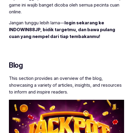
game ini wajib banget dicoba oleh semua pecinta cuan
online.
Jangan tunggu lebih lama—
login sekarang ke
INDOWIN88JP, bidik targetmu, dan bawa pulang
cuan yang nempel dari tiap tembakanmu!
Blog
This section provides an overview of the blog,
showcasing a variety of articles, insights, and resources
to inform and inspire readers.