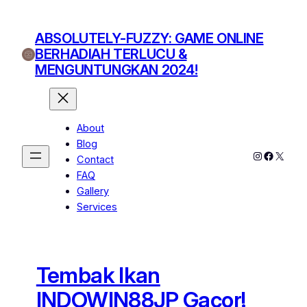
Skip
to
ABSOLUTELY-FUZZY: GAME ONLINE
content
BERHADIAH TERLUCU &
MENGUNTUNGKAN 2024!
About
Blog
Instagram
Facebo
X
Contact
FAQ
Gallery
Services
Tembak Ikan
INDOWIN88JP Gacor!