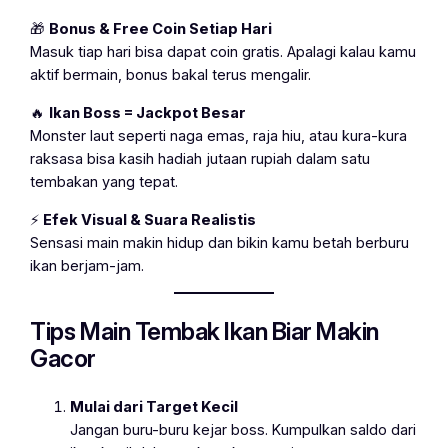
🎁
Bonus & Free Coin Setiap Hari
Masuk tiap hari bisa dapat coin gratis. Apalagi kalau kamu
aktif bermain, bonus bakal terus mengalir.
🔥
Ikan Boss = Jackpot Besar
Monster laut seperti naga emas, raja hiu, atau kura-kura
raksasa bisa kasih hadiah jutaan rupiah dalam satu
tembakan yang tepat.
⚡
Efek Visual & Suara Realistis
Sensasi main makin hidup dan bikin kamu betah berburu
ikan berjam-jam.
Tips Main Tembak Ikan Biar Makin
Gacor
Mulai dari Target Kecil
Jangan buru-buru kejar boss. Kumpulkan saldo dari