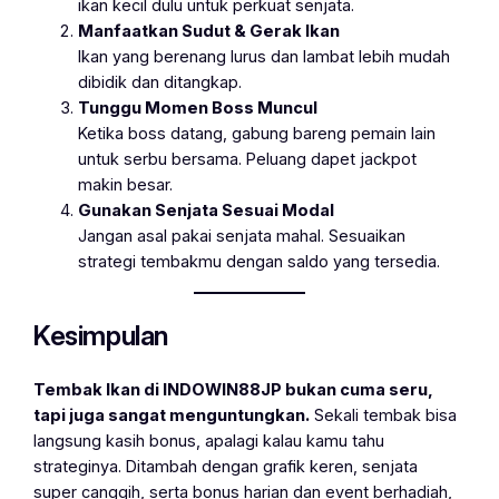
ikan kecil dulu untuk perkuat senjata.
Manfaatkan Sudut & Gerak Ikan
Ikan yang berenang lurus dan lambat lebih mudah
dibidik dan ditangkap.
Tunggu Momen Boss Muncul
Ketika boss datang, gabung bareng pemain lain
untuk serbu bersama. Peluang dapet jackpot
makin besar.
Gunakan Senjata Sesuai Modal
Jangan asal pakai senjata mahal. Sesuaikan
strategi tembakmu dengan saldo yang tersedia.
Kesimpulan
Tembak Ikan di INDOWIN88JP bukan cuma seru,
tapi juga sangat menguntungkan.
Sekali tembak bisa
langsung kasih bonus, apalagi kalau kamu tahu
strateginya. Ditambah dengan grafik keren, senjata
super canggih, serta bonus harian dan event berhadiah,