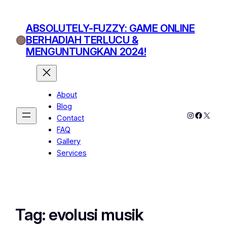
ABSOLUTELY-FUZZY: GAME ONLINE
BERHADIAH TERLUCU &
MENGUNTUNGKAN 2024!
About
Blog
Instagram
Facebo
X
Contact
FAQ
Gallery
Services
Tag:
evolusi musik