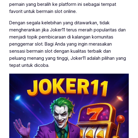
pemain yang beralih ke platform ini sebagai tempat
favorit untuk bermain slot online.
Dengan segala kelebihan yang ditawarkan, tidak
mengherankan jika Joker11 terus meraih popularitas dan
menjadi topik pembicaraan di kalangan komunitas
penggemar slot. Bagi Anda yang ingin merasakan
sensasi bermain slot dengan kualitas terbaik dan
peluang menang yang tinggi, Joker11 adalah pilihan yang
tepat untuk dicoba.