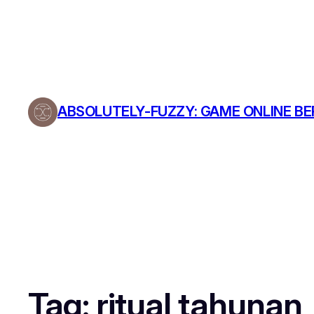
ABSOLUTELY-FUZZY: GAME ONLINE B
Tag:
ritual tahunan