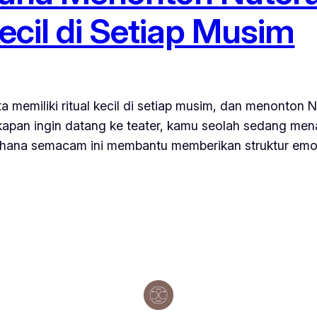
ecil di Setiap Musim
memiliki ritual kecil di setiap musim, dan menonton Nu
pan ingin datang ke teater, kamu seolah sedang menanda
erhana semacam ini membantu memberikan struktur emo