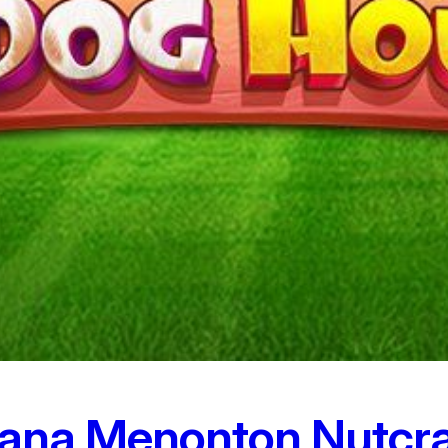
na Menonton Nutcrac