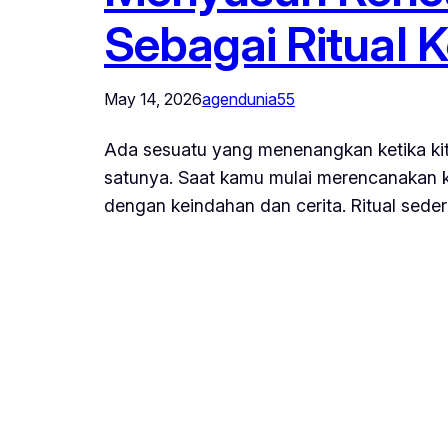
Sebagai Ritual K
May 14, 2026
agendunia55
Ada sesuatu yang menenangkan ketika kita 
satunya. Saat kamu mulai merencanakan ka
dengan keindahan dan cerita. Ritual sed