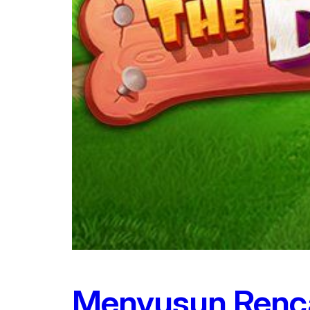
Menyusun Renca