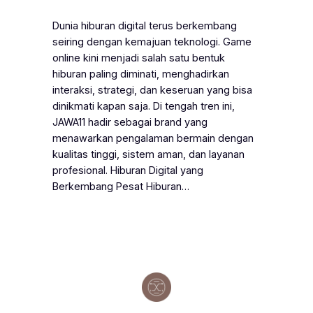
Dunia hiburan digital terus berkembang
seiring dengan kemajuan teknologi. Game
online kini menjadi salah satu bentuk
hiburan paling diminati, menghadirkan
interaksi, strategi, dan keseruan yang bisa
dinikmati kapan saja. Di tengah tren ini,
JAWA11 hadir sebagai brand yang
menawarkan pengalaman bermain dengan
kualitas tinggi, sistem aman, dan layanan
profesional. Hiburan Digital yang
Berkembang Pesat Hiburan…