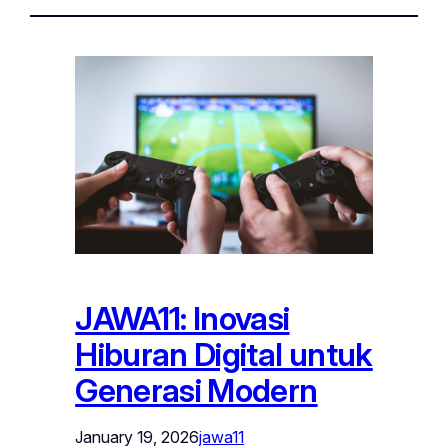
JAWA11: Inovasi
Hiburan Digital untuk
Generasi Modern
January 19, 2026
jawa11