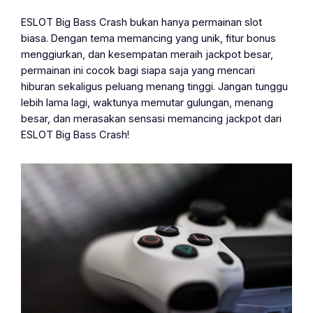
ESLOT Big Bass Crash bukan hanya permainan slot
biasa. Dengan tema memancing yang unik, fitur bonus
menggiurkan, dan kesempatan meraih jackpot besar,
permainan ini cocok bagi siapa saja yang mencari
hiburan sekaligus peluang menang tinggi. Jangan tunggu
lebih lama lagi, waktunya memutar gulungan, menang
besar, dan merasakan sensasi memancing jackpot dari
ESLOT Big Bass Crash!