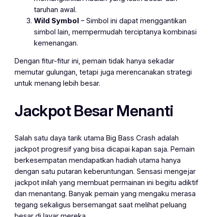
taruhan awal.
Wild Symbol
– Simbol ini dapat menggantikan
simbol lain, mempermudah terciptanya kombinasi
kemenangan.
Dengan fitur-fitur ini, pemain tidak hanya sekadar
memutar gulungan, tetapi juga merencanakan strategi
untuk menang lebih besar.
Jackpot Besar Menanti
Salah satu daya tarik utama Big Bass Crash adalah
jackpot progresif yang bisa dicapai kapan saja. Pemain
berkesempatan mendapatkan hadiah utama hanya
dengan satu putaran keberuntungan. Sensasi mengejar
jackpot inilah yang membuat permainan ini begitu adiktif
dan menantang. Banyak pemain yang mengaku merasa
tegang sekaligus bersemangat saat melihat peluang
besar di layar mereka.